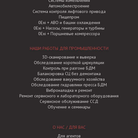
Системы измельчения
Автомобилестроение
Система контроля лифтового привода
Пищепром
0Exi + АВО и башни охлаждения
0Exi + Насосы, генераторы и турбины
0Exi + Поршневые компрессора
НАШИ РАБОТЫ ДЛЯ ПРОМЫШЛЕННОСТИ
3D-сканирование и выверка
Обследование короткой циркуляции
Контроль при разгоне БДМ
Балансировка СЦ без демонтажа
Обследование вакуумного хозяйства
Обследование гидравлики пресса БДМ
Виброналадка и ремонт
Ремонт сервисного и лабораторного оборудования
Сервисное обслуживание ССД
Обучение и семинары
О НАС / ДЛЯ ВАС
Для агентов