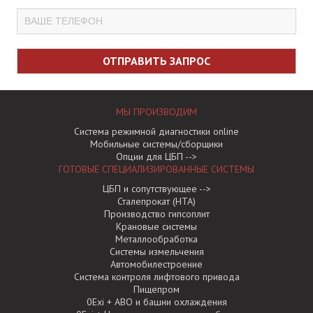
МЫ ПРОИЗВОДИМ
Система режимной диагностики online
Мобильные системы/сборщики
Опции для ЦБП -->
ГОТОВЫЕ СПЕЦИАЛИЗИРОВАННЫЕ СИCТЕМЫ
ЦБП и сопутствующее -->
Сталепрокат (НТА)
Производство гипсоплит
Крановые системы
Металлообработка
Системы измельчения
Автомобилестроение
Система контроля лифтового привода
Пищепром
0Exi + АВО и башни охлаждения