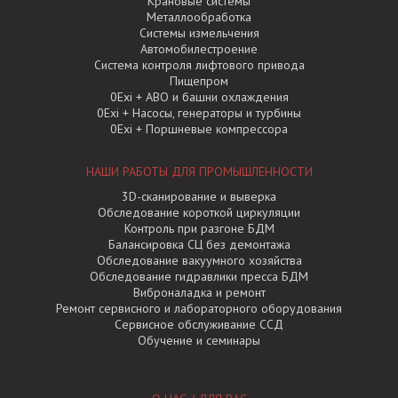
Крановые системы
Металлообработка
Системы измельчения
Автомобилестроение
Система контроля лифтового привода
Пищепром
0Exi + АВО и башни охлаждения
0Exi + Насосы, генераторы и турбины
0Exi + Поршневые компрессора
НАШИ РАБОТЫ ДЛЯ ПРОМЫШЛЕННОСТИ
3D-сканирование и выверка
Обследование короткой циркуляции
Контроль при разгоне БДМ
Балансировка СЦ без демонтажа
Обследование вакуумного хозяйства
Обследование гидравлики пресса БДМ
Виброналадка и ремонт
Ремонт сервисного и лабораторного оборудования
Сервисное обслуживание ССД
Обучение и семинары