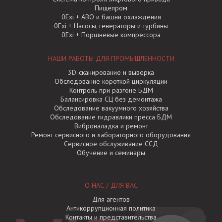
Пищепром
0Exi + АВО и башни охлаждения
0Exi + Насосы, генераторы и турбины
0Exi + Поршневые компрессора
НАШИ РАБОТЫ ДЛЯ ПРОМЫШЛЕННОСТИ
3D-сканирование и выверка
Обследование короткой циркуляции
Контроль при разгоне БДМ
Балансировка СЦ без демонтажа
Обследование вакуумного хозяйства
Обследование гидравлики пресса БДМ
Виброналадка и ремонт
Ремонт сервисного и лабораторного оборудования
Сервисное обслуживание ССД
Обучение и семинары
О НАС / ДЛЯ ВАС
Для агентов
Антикоррупционная политика
Контакты и представительства