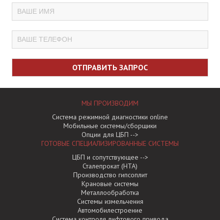
МЫ ПРОИЗВОДИМ
Система режимной диагностики online
Мобильные системы/сборщики
Опции для ЦБП -->
ГОТОВЫЕ СПЕЦИАЛИЗИРОВАННЫЕ СИCТЕМЫ
ЦБП и сопутствующее -->
Сталепрокат (НТА)
Производство гипсоплит
Крановые системы
Металлообработка
Системы измельчения
Автомобилестроение
Система контроля лифтового привода